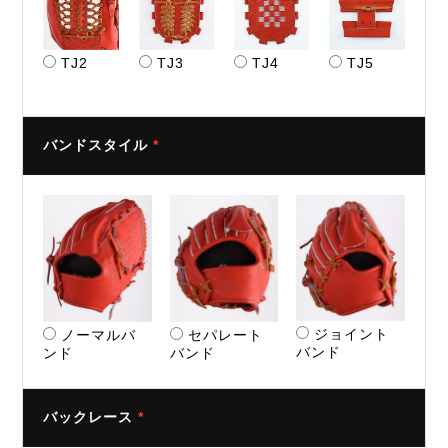
TJ2
TJ3
TJ4
TJ5
バンドスタイル
*
ジョイント
ノーマルバ
セパレート
バンド
ンド
バンド
バックレース
*