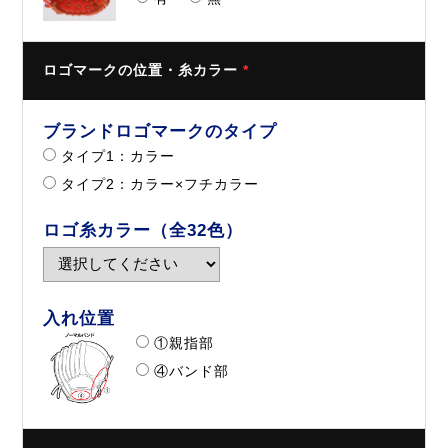
ロゴマークの位置・糸カラー
*
ブランドロゴマークのタイプ
タイプ1：カラー
タイプ2：カラー×フチカラー
ロゴ糸カラー（全32色）
入れ位置
①親指部
④バンド部