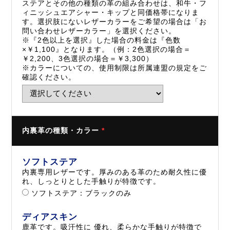
ステアとその他の種類の革の組み合わせは、和牛・フ
ィニッシュエアシャー・キップと同価格帯になりま
す。選択肢にないレザーカラーをご希望の場合は「お
問い合わせレザーカラー」を選択ください。
※『2色以上を選択』した場合の料金は『色数
×￥1,100』となります。（例：2色選択の場合＝
￥2,200、3色選択の場合＝￥3,300）
※カラーについての、使用制限は所属連盟の規定をご
確認ください。
内裏革の種類・カラー
*
ソフトステア
内裏専用レザーです。厚みのある革のため耐久性に優
れ、しっとりとした手触りが特徴です。
ソフトステア：ブラックのみ
ディアスキン
鹿革です。吸汗性に 優れ、柔らかな手触りが特徴で