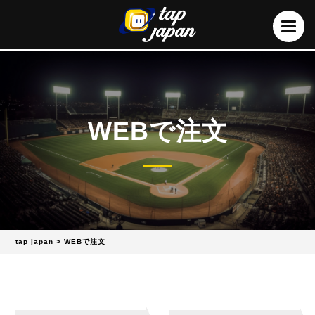
WEBで注文
tap japan
>
WEBで注文