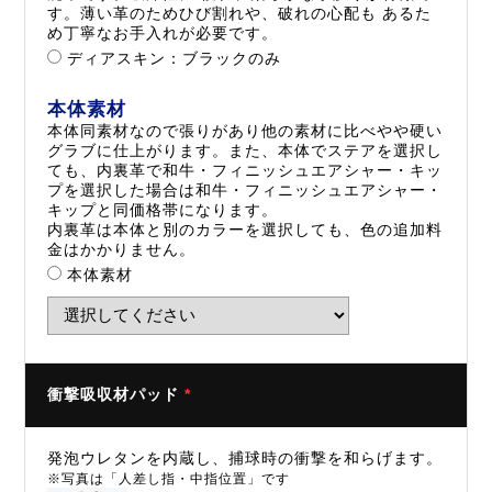
す。薄い革のためひび割れや、破れの心配も あるた
め丁寧なお手入れが必要です。
ディアスキン：ブラックのみ
本体素材
本体同素材なので張りがあり他の素材に比べやや硬い
グラブに仕上がります。また、本体でステアを選択し
ても、内裏革で和牛・フィニッシュエアシャー・キッ
プを選択した場合は和牛・フィニッシュエアシャー・
キップと同価格帯になります。
内裏革は本体と別のカラーを選択しても、色の追加料
金はかかりません。
本体素材
衝撃吸収材パッド
*
発泡ウレタンを内蔵し、捕球時の衝撃を和らげます。
※写真は「人差し指・中指位置」です