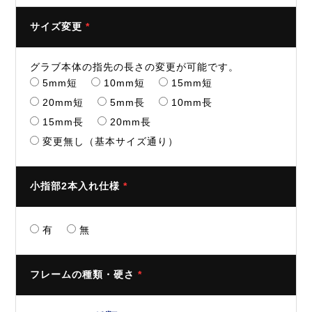
サイズ変更
*
グラブ本体の指先の長さの変更が可能です。
5mm短
10mm短
15mm短
20mm短
5mm長
10mm長
15mm長
20mm長
変更無し（基本サイズ通り）
小指部2本入れ仕様
*
有
無
フレームの種類・硬さ
*