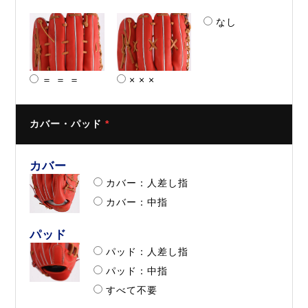
なし
＝ ＝ ＝
× × ×
カバー・パッド
*
カバー
カバー：人差し指
カバー：中指
パッド
パッド：人差し指
パッド：中指
すべて不要