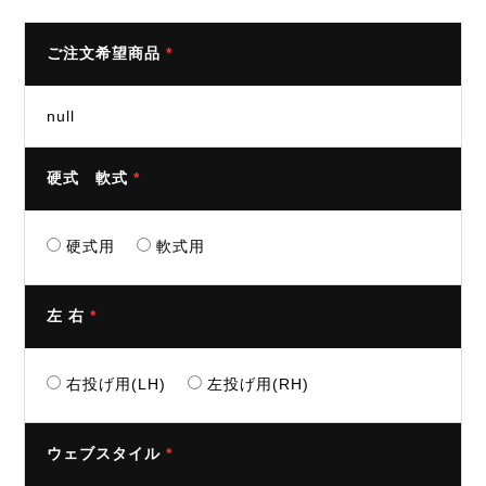
ご注文希望商品
*
null
硬式 軟式
*
硬式用
軟式用
左 右
*
右投げ用(LH)
左投げ用(RH)
ウェブスタイル
*