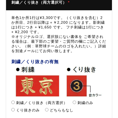
刺繍／くり抜き（両方選択可）
*
単色1か所1行は¥3,300です。（くり抜きを含む）2
か所目、2行目以降は＋￥2,200 になります。影刺繍
は1行につき + ¥1,650 です。 フチ刺繍は1行につき
+ ¥2,200 です。
※オリジナルロゴ、選択肢にない書体を ご希望され
る場合は、最下部のご要望・ご質問の欄にご記入くだ
さい。（例 : 草野球チームのロゴを入れたい。）詳細
を別途メールにてお伺い致します。
刺繍／くり抜きの有無
刺繍／くり抜き（両方選択）
刺繍のみ
くり抜きのみ
どちらもなし