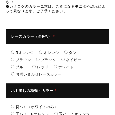
さい。
※カタログのカラー見本は、ご覧になるモニタや環境によ
って異なります。ご了承ください。
レースカラー（全9色）
*
Rオレンジ
オレンジ
タン
ブラウン
ブラック
ネイビー
ブルー
レッド
ホワイト
お問い合わせレースカラー
ハミ出しの種類・カラー
*
切ハミ（ホワイトのみ）
玉ハミ：Rオレンジ
玉ハミ：オレンジ