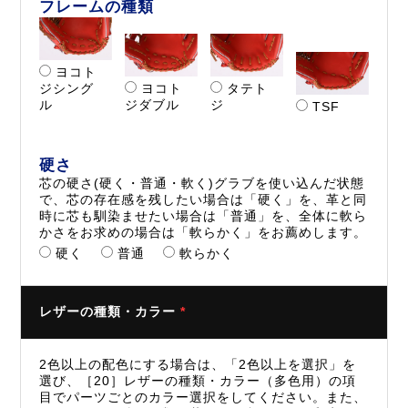
フレームの種類
ヨコト
ジシング
ヨコト
タテト
ル
ジダブル
ジ
TSF
硬さ
芯の硬さ(硬く・普通・軟く)グラブを使い込んだ状態
で、芯の存在感を残したい場合は「硬く」を、革と同
時に芯も馴染ませたい場合は「普通」を、全体に軟ら
かさをお求めの場合は「軟らかく」をお薦めします。
硬く
普通
軟らかく
レザーの種類・カラー
*
2色以上の配色にする場合は、「2色以上を選択」を
選び、［20］レザーの種類・カラー（多色用）の項
目でパーツごとのカラー選択をしてください。また、