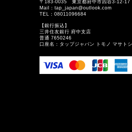
〒183-0035 東京都府中市四谷3-12-17
Mail：tap_japan@outlook.com
TEL：08011096684
【銀行振込】
三井住友銀行 府中支店
普通 7650246
口座名：タップジャパン トモノ マサト