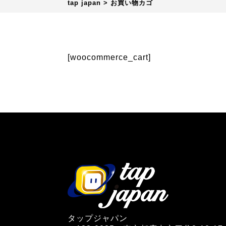
tap japan
>
お買い物カゴ
[woocommerce_cart]
タップジャパン