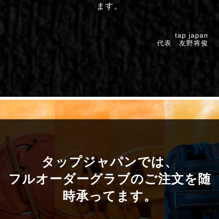
ます。
tap japan
代表 友野将俊
タップジャパンでは、
フルオーダーグラブのご注文を随
時承ってます。