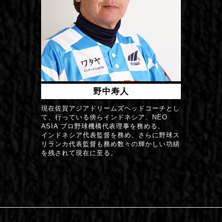
野中寿人
現在佐賀アジアドリームズヘッドコーチとし
て、行っている傍らインドネシア、NEO
ASIA プロ野球機構代表理事を務める。
インドネシア代表監督を務め、さらに野球ス
リランカ代表監督も務め数々の輝かしい功績
を残されて現在に至る。