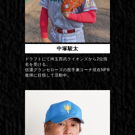
中塚駿太
ドラフトにて埼玉西武ライオンズから2位指
名を受ける。
信濃グランセローズの投手兼コーチ現在NPB
復帰に目指して活動中。